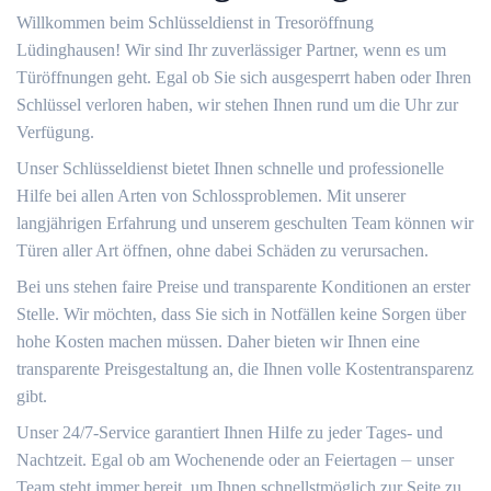
Willkommen beim Schlüsseldienst in Tresoröffnung
Lüdinghausen!​ Wir sind Ihr zuverlässiger Partner, wenn es um
Türöffnungen geht.​ Egal ob Sie sich ausgesperrt haben oder Ihren
Schlüssel verloren haben, wir stehen Ihnen rund um die Uhr zur
Verfügung.​
Unser Schlüsseldienst bietet Ihnen schnelle und professionelle
Hilfe bei allen Arten von Schlossproblemen.​ Mit unserer
langjährigen Erfahrung und unserem geschulten Team können wir
Türen aller Art öffnen, ohne dabei Schäden zu verursachen.​
Bei uns stehen faire Preise und transparente Konditionen an erster
Stelle.​ Wir möchten, dass Sie sich in Notfällen keine Sorgen über
hohe Kosten machen müssen.​ Daher bieten wir Ihnen eine
transparente Preisgestaltung an, die Ihnen volle Kostentransparenz
gibt.​
Unser 24/7-Service garantiert Ihnen Hilfe zu jeder Tages- und
Nachtzeit. Egal ob am Wochenende oder an Feiertagen ⏤ unser
Team steht immer bereit, um Ihnen schnellstmöglich zur Seite zu