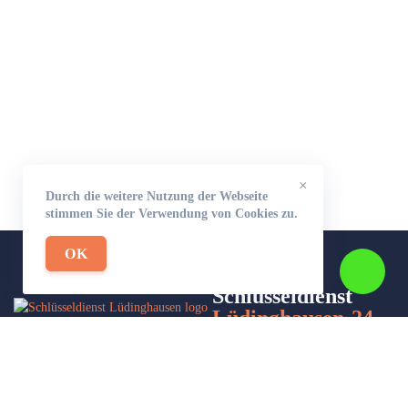
×
Durch die weitere Nutzung der Webseite
stimmen Sie der Verwendung von Cookies zu.
OK
Schlüsseldienst
Lüdinghausen-24
Wir sind Ihr Helfer in Not in Sachen Schlüsseldienst. Zu jeder
Tages- und Nachtzeit für Sie da!